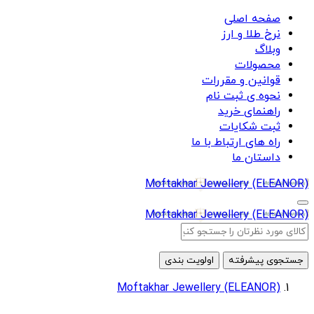
صفحه اصلی
نرخ طلا و ارز
وبلاگ
محصولات
قوانین و مقررات
نحوه ی ثبت نام
راهنمای خرید
ثبت شکایات
راه های ارتباط با ما
داستان ما
Moftakhar Jewellery (ELEANOR)
Moftakhar Jewellery (ELEANOR)
جستجوی پیشرفته
اولویت بندی
Moftakhar Jewellery (ELEANOR)