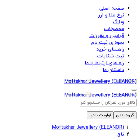
صفحه اصلی
نرخ طلا و ارز
وبلاگ
محصولات
قوانین و مقررات
نحوه ی ثبت نام
راهنمای خرید
ثبت شکایات
راه های ارتباط با ما
داستان ما
Moftakhar Jewellery (ELEANOR)
Moftakhar Jewellery (ELEANOR)
گروه بندی
اولویت بندی
Moftakhar Jewellery (ELEANOR)
تاج