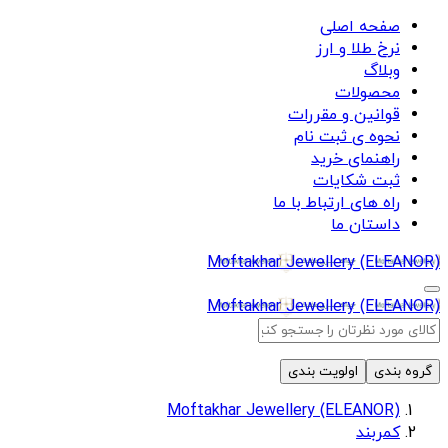
صفحه اصلی
نرخ طلا و ارز
وبلاگ
محصولات
قوانین و مقررات
نحوه ی ثبت نام
راهنمای خرید
ثبت شکایات
راه های ارتباط با ما
داستان ما
Moftakhar Jewellery (ELEANOR)
Moftakhar Jewellery (ELEANOR)
گروه بندی
اولویت بندی
Moftakhar Jewellery (ELEANOR)
کمربند