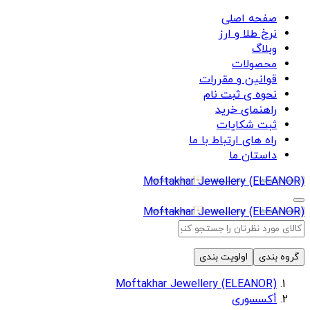
صفحه اصلی
نرخ طلا و ارز
وبلاگ
محصولات
قوانین و مقررات
نحوه ی ثبت نام
راهنمای خرید
ثبت شکایات
راه های ارتباط با ما
داستان ما
Moftakhar Jewellery (ELEANOR)
Moftakhar Jewellery (ELEANOR)
گروه بندی
اولویت بندی
Moftakhar Jewellery (ELEANOR)
أکسسوری