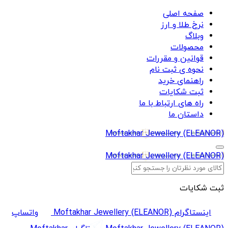
صفحه اصلی
نرخ طلا و ارز
وبلاگ
محصولات
قوانین و مقررات
نحوه ی ثبت نام
راهنمای خرید
ثبت شکایات
راه های ارتباط با ما
داستان ما
Moftakhar Jewellery (ELEANOR)
Moftakhar Jewellery (ELEANOR)
ثبت شکایات
اینستاگرام Moftakhar Jewellery (ELEANOR)
واتساپ